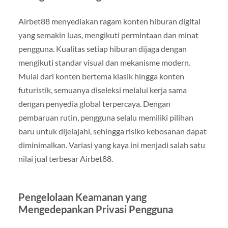
Airbet88 menyediakan ragam konten hiburan digital
yang semakin luas, mengikuti permintaan dan minat
pengguna. Kualitas setiap hiburan dijaga dengan
mengikuti standar visual dan mekanisme modern.
Mulai dari konten bertema klasik hingga konten
futuristik, semuanya diseleksi melalui kerja sama
dengan penyedia global terpercaya. Dengan
pembaruan rutin, pengguna selalu memiliki pilihan
baru untuk dijelajahi, sehingga risiko kebosanan dapat
diminimalkan. Variasi yang kaya ini menjadi salah satu
nilai jual terbesar Airbet88.
Pengelolaan Keamanan yang
Mengedepankan Privasi Pengguna