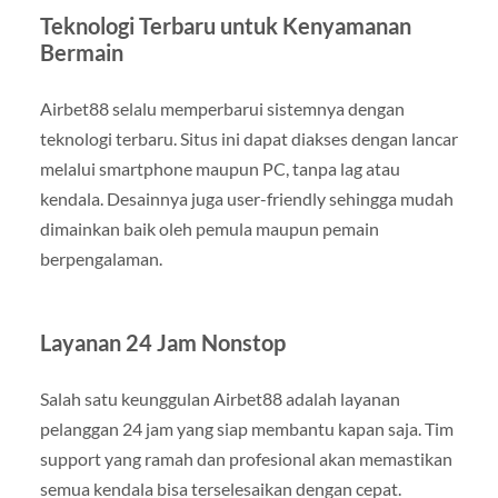
Teknologi Terbaru untuk Kenyamanan
Bermain
Airbet88 selalu memperbarui sistemnya dengan
teknologi terbaru. Situs ini dapat diakses dengan lancar
melalui smartphone maupun PC, tanpa lag atau
kendala. Desainnya juga user-friendly sehingga mudah
dimainkan baik oleh pemula maupun pemain
berpengalaman.
Layanan 24 Jam Nonstop
Salah satu keunggulan Airbet88 adalah layanan
pelanggan 24 jam yang siap membantu kapan saja. Tim
support yang ramah dan profesional akan memastikan
semua kendala bisa terselesaikan dengan cepat.