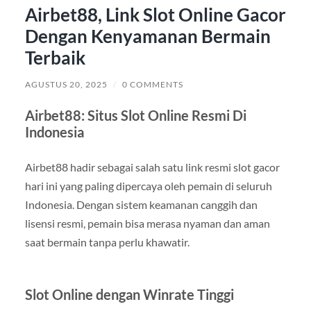
Airbet88, Link Slot Online Gacor
Dengan Kenyamanan Bermain
Terbaik
AGUSTUS 20, 2025
/
0 COMMENTS
Airbet88: Situs Slot Online Resmi Di
Indonesia
Airbet88 hadir sebagai salah satu link resmi slot gacor
hari ini yang paling dipercaya oleh pemain di seluruh
Indonesia. Dengan sistem keamanan canggih dan
lisensi resmi, pemain bisa merasa nyaman dan aman
saat bermain tanpa perlu khawatir.
Slot Online dengan Winrate Tinggi