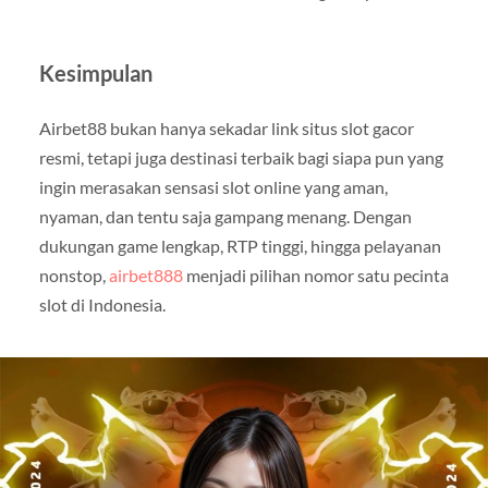
Kesimpulan
Airbet88 bukan hanya sekadar link situs slot gacor
resmi, tetapi juga destinasi terbaik bagi siapa pun yang
ingin merasakan sensasi slot online yang aman,
nyaman, dan tentu saja gampang menang. Dengan
dukungan game lengkap, RTP tinggi, hingga pelayanan
nonstop,
airbet888
menjadi pilihan nomor satu pecinta
slot di Indonesia.