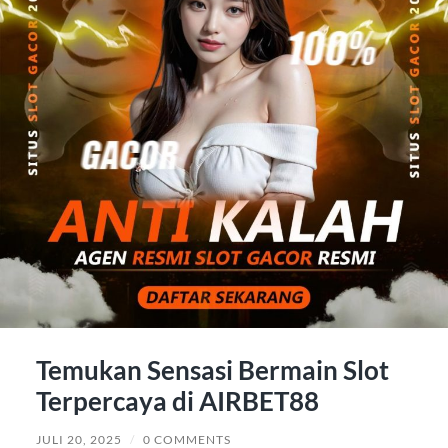
Temukan Sensasi Bermain Slot
Terpercaya di AIRBET88
JULI 20, 2025
/
0 COMMENTS