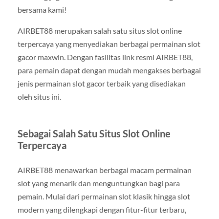
bersama kami!
AIRBET88 merupakan salah satu situs slot online
terpercaya yang menyediakan berbagai permainan slot
gacor maxwin. Dengan fasilitas link resmi AIRBET88,
para pemain dapat dengan mudah mengakses berbagai
jenis permainan slot gacor terbaik yang disediakan
oleh situs ini.
Sebagai Salah Satu Situs Slot Online
Terpercaya
AIRBET88 menawarkan berbagai macam permainan
slot yang menarik dan menguntungkan bagi para
pemain. Mulai dari permainan slot klasik hingga slot
modern yang dilengkapi dengan fitur-fitur terbaru,