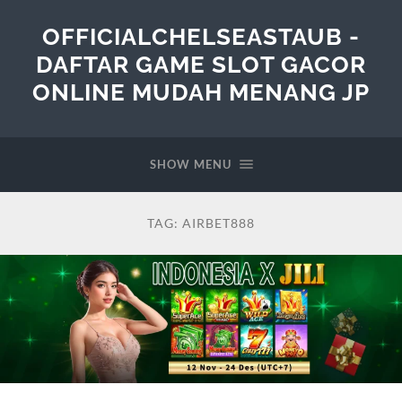
OFFICIALCHELSEASTAUB -
DAFTAR GAME SLOT GACOR
ONLINE MUDAH MENANG JP
SHOW MENU
TAG:
AIRBET888