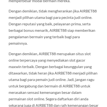
memperbesar modal bermain mereka.
Dengan demikian, tidak mengherankan jika AIRBET88
menjadi pilihan utama bagi para pecinta judi online.
Dengan reputasi yang baik, pelayanan prima, serta
berbagai bonus menarik, AIRBET88 siap memberikan
pengalaman bermain yang terbaik bagi para
pemainnya.
Dengan demikian, AIRBET88 merupakan situs slot
online terpercaya yang menyediakan slot gacor
maxwin terbaik. Dengan berbagai keunggulan yang
ditawarkan, tidak heran jika AIRBET88 menjadi pilihan
utama bagi para pemain judi online. Jadi, jangan ragu
untuk bergabung dan bermain di AIRBET88 untuk
merasakan sensasi kemenangan besar dalam
permainan slot online. Segera daftarkan diri anda
sekarang juga di AIRBET88 dan raih kemenangan besar