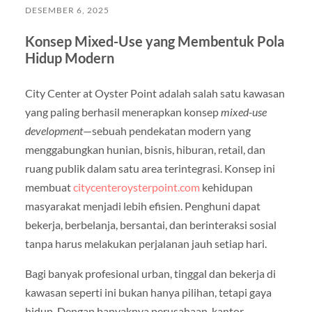
DESEMBER 6, 2025
Konsep Mixed-Use yang Membentuk Pola
Hidup Modern
City Center at Oyster Point adalah salah satu kawasan
yang paling berhasil menerapkan konsep
mixed-use
development
—sebuah pendekatan modern yang
menggabungkan hunian, bisnis, hiburan, retail, dan
ruang publik dalam satu area terintegrasi. Konsep ini
membuat
citycenteroysterpoint.com
kehidupan
masyarakat menjadi lebih efisien. Penghuni dapat
bekerja, berbelanja, bersantai, dan berinteraksi sosial
tanpa harus melakukan perjalanan jauh setiap hari.
Bagi banyak profesional urban, tinggal dan bekerja di
kawasan seperti ini bukan hanya pilihan, tetapi gaya
hidup. Dengan banyaknya perusahaan, kantor