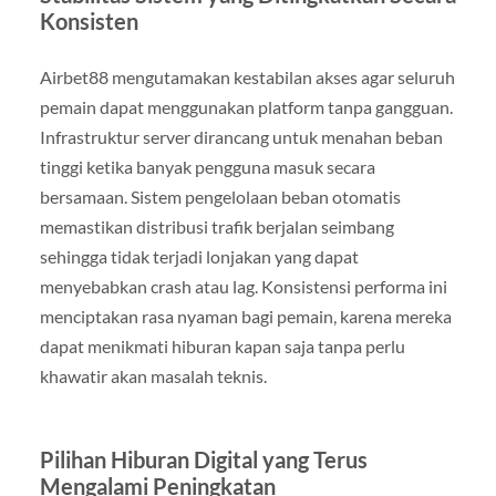
Konsisten
Airbet88 mengutamakan kestabilan akses agar seluruh
pemain dapat menggunakan platform tanpa gangguan.
Infrastruktur server dirancang untuk menahan beban
tinggi ketika banyak pengguna masuk secara
bersamaan. Sistem pengelolaan beban otomatis
memastikan distribusi trafik berjalan seimbang
sehingga tidak terjadi lonjakan yang dapat
menyebabkan crash atau lag. Konsistensi performa ini
menciptakan rasa nyaman bagi pemain, karena mereka
dapat menikmati hiburan kapan saja tanpa perlu
khawatir akan masalah teknis.
Pilihan Hiburan Digital yang Terus
Mengalami Peningkatan