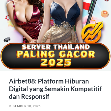
Airbet88: Platform Hiburan
Digital yang Semakin Kompetitif
dan Responsif
DESEMBER 10, 2025