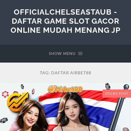
OFFICIALCHELSEASTAUB -
DAFTAR GAME SLOT GACOR
ONLINE MUDAH MENANG JP
SHOW MENU
TAG:
DAFTAR AIRBET88
STICKY POST