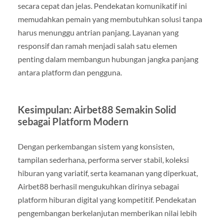
secara cepat dan jelas. Pendekatan komunikatif ini
memudahkan pemain yang membutuhkan solusi tanpa
harus menunggu antrian panjang. Layanan yang
responsif dan ramah menjadi salah satu elemen
penting dalam membangun hubungan jangka panjang
antara platform dan pengguna.
Kesimpulan: Airbet88 Semakin Solid
sebagai Platform Modern
Dengan perkembangan sistem yang konsisten,
tampilan sederhana, performa server stabil, koleksi
hiburan yang variatif, serta keamanan yang diperkuat,
Airbet88 berhasil mengukuhkan dirinya sebagai
platform hiburan digital yang kompetitif. Pendekatan
pengembangan berkelanjutan memberikan nilai lebih