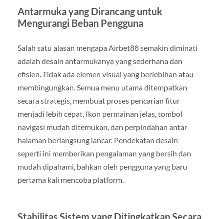
Antarmuka yang Dirancang untuk
Mengurangi Beban Pengguna
Salah satu alasan mengapa Airbet88 semakin diminati
adalah desain antarmukanya yang sederhana dan
efisien. Tidak ada elemen visual yang berlebihan atau
membingungkan. Semua menu utama ditempatkan
secara strategis, membuat proses pencarian fitur
menjadi lebih cepat. Ikon permainan jelas, tombol
navigasi mudah ditemukan, dan perpindahan antar
halaman berlangsung lancar. Pendekatan desain
seperti ini memberikan pengalaman yang bersih dan
mudah dipahami, bahkan oleh pengguna yang baru
pertama kali mencoba platform.
Stabilitas Sistem yang Ditingkatkan Secara