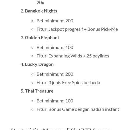
20x
Bangkok Nights
Bet minimum: 200
Fitur: Jackpot progresif + Bonus Pick-Me
Golden Elephant
Bet minimum: 100
Fitur: Expanding Wilds + 25 paylines
Lucky Dragon
Bet minimum: 200
Fitur: 3 jenis Free Spins berbeda
Thai Treasure
Bet minimum: 100
Fitur: Bonus Game dengan hadiah instant