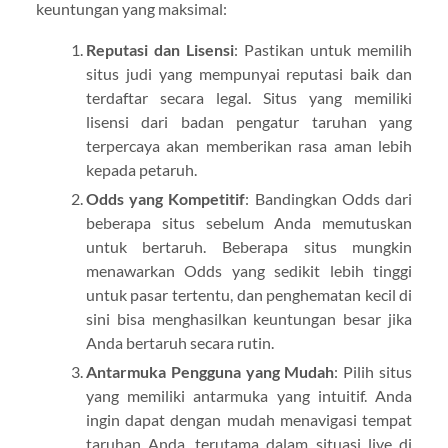
keuntungan yang maksimal:
Reputasi dan Lisensi
: Pastikan untuk memilih
situs judi yang mempunyai reputasi baik dan
terdaftar secara legal. Situs yang memiliki
lisensi dari badan pengatur taruhan yang
terpercaya akan memberikan rasa aman lebih
kepada petaruh.
Odds yang Kompetitif
: Bandingkan Odds dari
beberapa situs sebelum Anda memutuskan
untuk bertaruh. Beberapa situs mungkin
menawarkan Odds yang sedikit lebih tinggi
untuk pasar tertentu, dan penghematan kecil di
sini bisa menghasilkan keuntungan besar jika
Anda bertaruh secara rutin.
Antarmuka Pengguna yang Mudah
: Pilih situs
yang memiliki antarmuka yang intuitif. Anda
ingin dapat dengan mudah menavigasi tempat
taruhan Anda, terutama dalam situasi live di