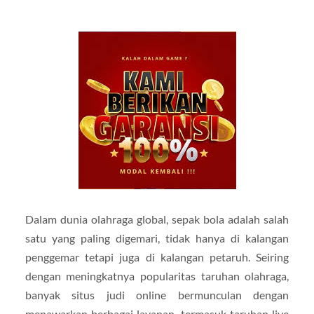
Dalam dunia olahraga global, sepak bola adalah salah
satu yang paling digemari, tidak hanya di kalangan
penggemar tetapi juga di kalangan petaruh. Seiring
dengan meningkatnya popularitas taruhan olahraga,
banyak situs judi online bermunculan dengan
menawarkan berbagai layanan, termasuk taruhan live