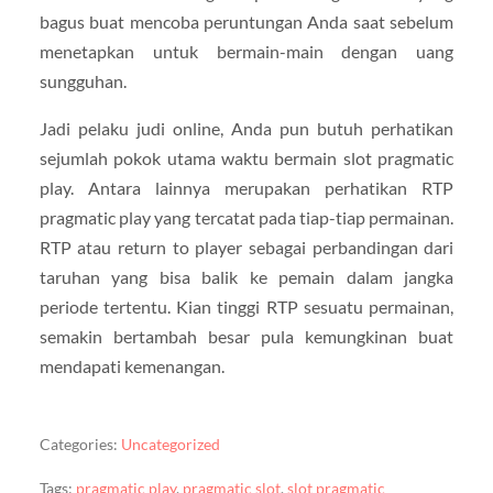
bagus buat mencoba peruntungan Anda saat sebelum
menetapkan untuk bermain-main dengan uang
sungguhan.
Jadi pelaku judi online, Anda pun butuh perhatikan
sejumlah pokok utama waktu bermain slot pragmatic
play. Antara lainnya merupakan perhatikan RTP
pragmatic play yang tercatat pada tiap-tiap permainan.
RTP atau return to player sebagai perbandingan dari
taruhan yang bisa balik ke pemain dalam jangka
periode tertentu. Kian tinggi RTP sesuatu permainan,
semakin bertambah besar pula kemungkinan buat
mendapati kemenangan.
Categories:
Uncategorized
Tags:
pragmatic play
,
pragmatic slot
,
slot pragmatic