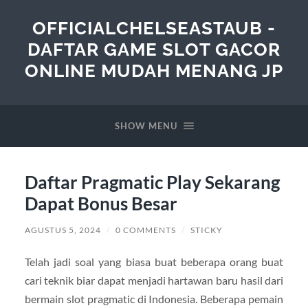
OFFICIALCHELSEASTAUB -
DAFTAR GAME SLOT GACOR
ONLINE MUDAH MENANG JP
SHOW MENU
Daftar Pragmatic Play Sekarang
Dapat Bonus Besar
AGUSTUS 5, 2024
/
0 COMMENTS
/
STICKY
Telah jadi soal yang biasa buat beberapa orang buat
cari teknik biar dapat menjadi hartawan baru hasil dari
bermain slot pragmatic di Indonesia. Beberapa pemain