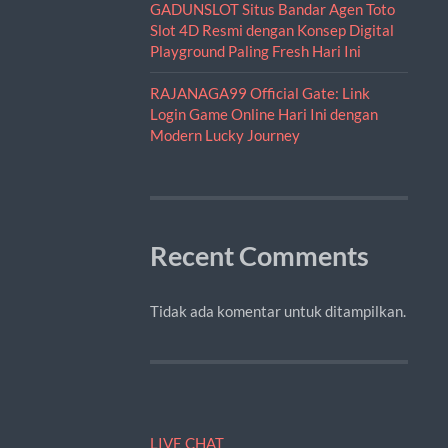
GADUNSLOT Situs Bandar Agen Toto
Slot 4D Resmi dengan Konsep Digital
Playground Paling Fresh Hari Ini
RAJANAGA99 Official Gate: Link
Login Game Online Hari Ini dengan
Modern Lucky Journey
Recent Comments
Tidak ada komentar untuk ditampilkan.
LIVE CHAT