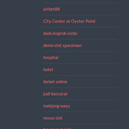
airbet88
City Center at Oyster Point
dadu koprok sicbo
demo slot spaceman
hospital
hotel
ibcbet online
judi baccarat
mahjong ways
nexus slot