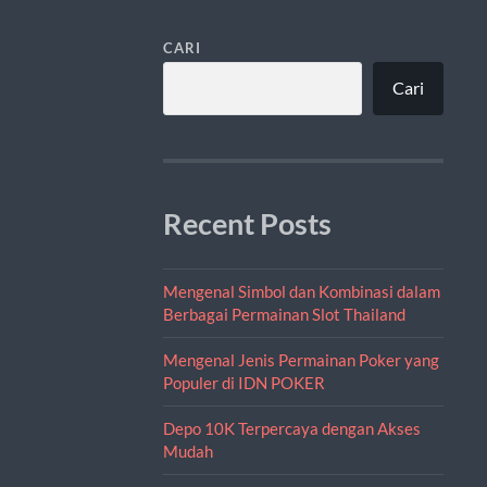
CARI
Cari
Recent Posts
Mengenal Simbol dan Kombinasi dalam
Berbagai Permainan Slot Thailand
Mengenal Jenis Permainan Poker yang
Populer di IDN POKER
Depo 10K Terpercaya dengan Akses
Mudah