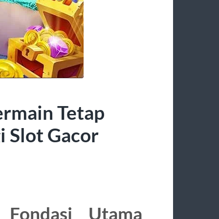
ermain Tetap
i Slot Gacor
i Fondasi Utama