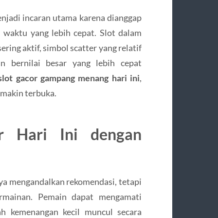
njadi incaran utama karena dianggap
waktu yang lebih cepat. Slot dalam
ering aktif, simbol scatter yang relatif
 bernilai besar yang lebih cepat
slot gacor gampang menang hari ini
,
makin terbuka.
r Hari Ini dengan
ya mengandalkan rekomendasi, tetapi
ermainan. Pemain dapat mengamati
ah kemenangan kecil muncul secara