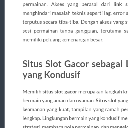
permainan. Akses yang berasal dari
link s
menghindari masalah teknis seperti lag, error
terputus secara tiba-tiba. Dengan akses yang 
sesi permainan tanpa gangguan, terutama s
memiliki peluang kemenangan besar.
Situs Slot Gacor sebagai
yang Kondusif
Memilih
situs slot gacor
merupakan langkah kr
bermain yang aman dan nyaman.
Situs slot
yang
keamanan yang kuat, tampilan yang ramah pen
lengkap. Lingkungan bermain yang kondusif m
strategi, membaca pola permainan, dan mengelo