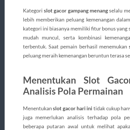
Kategori
slot gacor gampang menang
selalu me
lebih memberikan peluang kemenangan dalam 
kategori ini biasanya memiliki fitur bonus yang s
mudah muncul, serta kombinasi kemenangan
terbentuk. Saat pemain berhasil menemukan
peluang meraih kemenangan beruntun terasa se
Menentukan Slot Gaco
Analisis Pola Permainan
Menentukan
slot gacor hari ini
tidak cukup han
juga memerlukan analisis terhadap pola p
beberapa putaran awal untuk melihat apak