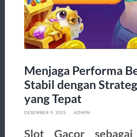
Menjaga Performa B
Stabil dengan Strateg
yang Tepat
DESEMBER 9, 2025
/
ADMIN
Slot Gacor sebaga