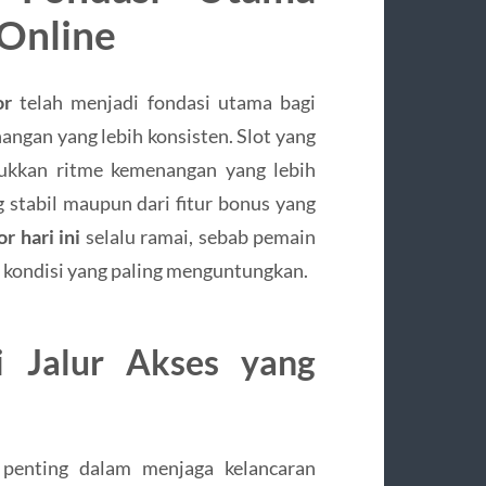
 Online
or
telah menjadi fondasi utama bagi
ngan yang lebih konsisten. Slot yang
jukkan ritme kemenangan yang lebih
g stabil maupun dari fitur bonus yang
or hari ini
selalu ramai, sebab pemain
 kondisi yang paling menguntungkan.
i Jalur Akses yang
penting dalam menjaga kelancaran